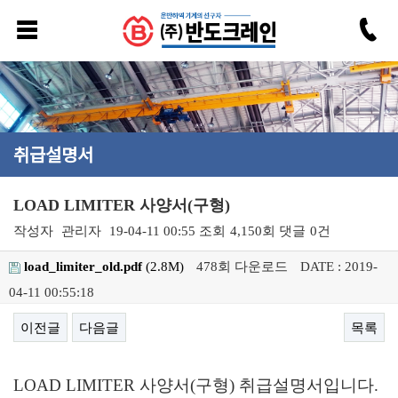
취급설명서
LOAD LIMITER 사양서(구형)
작성자
관리자
19-04-11 00:55
조회
4,150회
댓글
0건
load_limiter_old.pdf
(2.8M)
478회 다운로드
DATE : 2019-
04-11 00:55:18
이전글
다음글
목록
본문
LOAD LIMITER 사양서(구형) 취급설명서입니다.